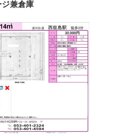
ージ兼倉庫