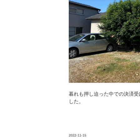
暮れも押し迫った中での決済受
した。
投
2022-11-15