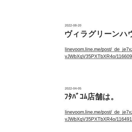
投
2022-08-20
稿
ヴィラグリーンハ
日:
linevoom.line.me/post/_de_je
vJWbXqV35PXTbXR4o/116609
投
2022-04-05
稿
ﾌﾀﾊﾞｺﾑ店舗は。
日:
linevoom.line.me/post/_de_je
vJWbXqV35PXTbXR4o/116491