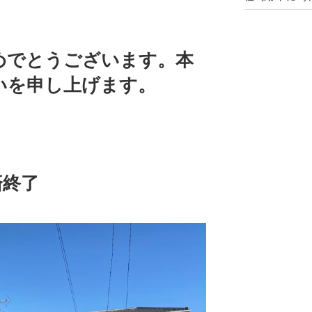
めでとうございます。本
いを申し上げます。
済終了