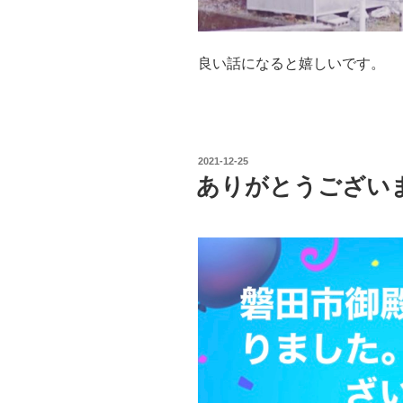
良い話になると嬉しいです。
投
2021-12-25
稿
ありがとうござい
日: