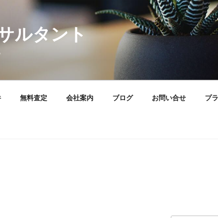
サルタント
。
件
無料査定
会社案内
ブログ
お問い合せ
プ