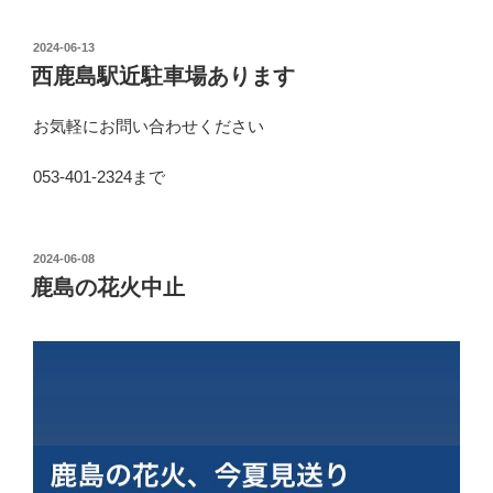
投
2024-06-13
稿
西鹿島駅近駐車場あります
日:
お気軽にお問い合わせください
053-401-2324まで
投
2024-06-08
稿
鹿島の花火中止
日: