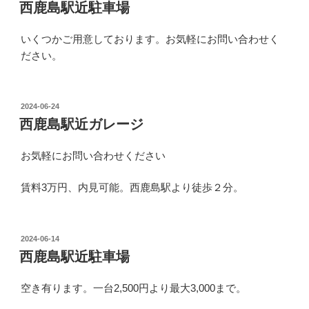
稿
西鹿島駅近駐車場
日:
いくつかご用意しております。お気軽にお問い合わせく
ださい。
投
2024-06-24
稿
西鹿島駅近ガレージ
日:
お気軽にお問い合わせください
賃料3万円、内見可能。西鹿島駅より徒歩２分。
投
2024-06-14
稿
西鹿島駅近駐車場
日:
空き有ります。一台2,500円より最大3,000まで。