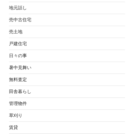
地元話し
売中古住宅
売土地
戸建住宅
日々の事
暑中見舞い
無料査定
田舎暮らし
管理物件
草刈り
賃貸