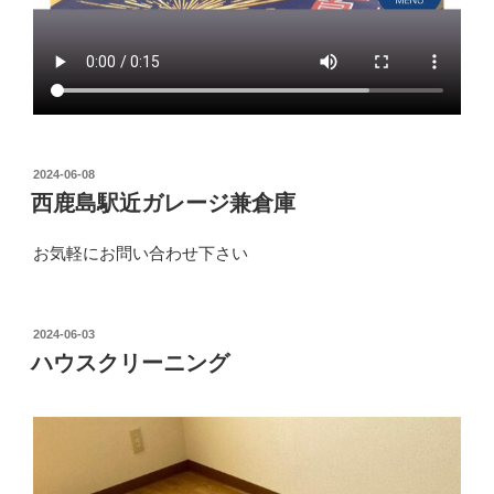
投
2024-06-08
稿
西鹿島駅近ガレージ兼倉庫
日:
お気軽にお問い合わせ下さい
投
2024-06-03
稿
ハウスクリーニング
日: