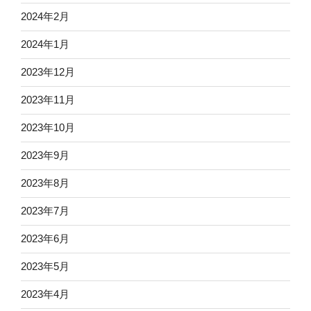
2024年2月
2024年1月
2023年12月
2023年11月
2023年10月
2023年9月
2023年8月
2023年7月
2023年6月
2023年5月
2023年4月