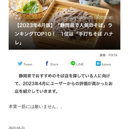
本業一筋には敵いません。。
投
2023-04-21