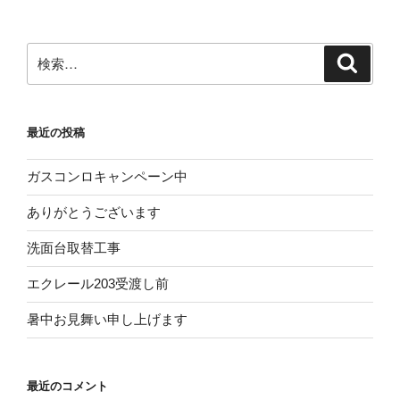
検
検
索
索:
最近の投稿
ガスコンロキャンペーン中
ありがとうございます
洗面台取替工事
エクレール203受渡し前
暑中お見舞い申し上げます
最近のコメント