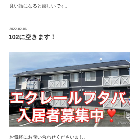
良い話になると嬉しいです。
投
2022-02-06
稿
102に空きます！
日:
お気軽にお問い合わせくださいまし。