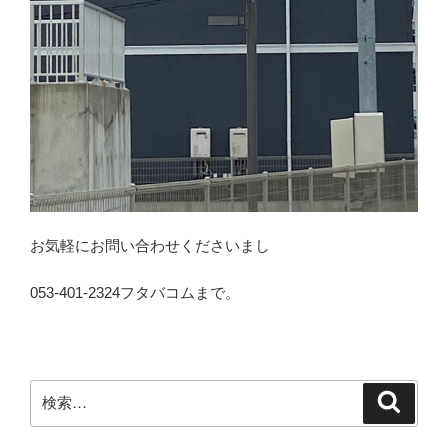
お気軽にお問い合わせくださいまし
053-401-2324フタバコムまで。
検
検
索
索: