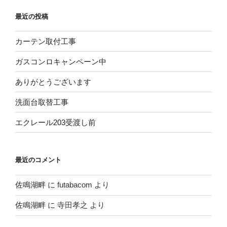
最近の投稿
カーテン取付工事
ガスコンロキャンペーン中
ありがとうございます
洗面台取替工事
エクレール203受渡し前
最近のコメント
佐鳴湖畔
に
futabacom
より
佐鳴湖畔
に
寺田孝之
より