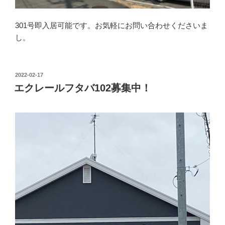
301号即入居可能です。お気軽にお問い合わせくださいま
し。
投
2022-02-17
稿
エクレールフタバ102募集中！
日: