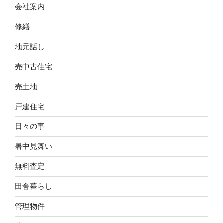
会社案内
修繕
地元話し
売中古住宅
売土地
戸建住宅
日々の事
暑中見舞い
無料査定
田舎暮らし
管理物件