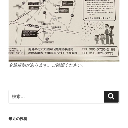
交通規制があります。ご確認ください。
検
検
索
索:
最近の投稿