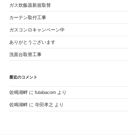
ガス炊飯器新規取替
カーテン取付工事
ガスコンロキャンペーン中
ありがとうございます
洗面台取替工事
最近のコメント
佐鳴湖畔
に
futabacom
より
佐鳴湖畔
に
寺田孝之
より