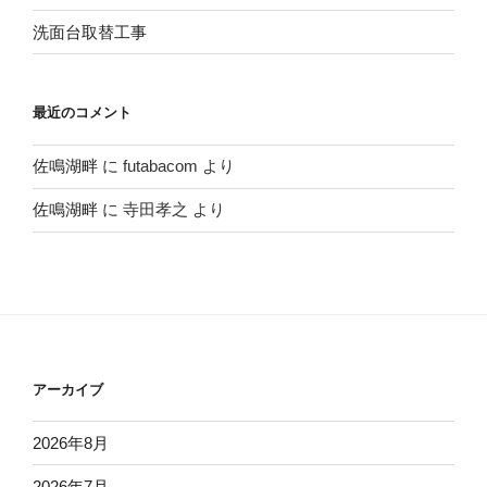
洗面台取替工事
最近のコメント
佐鳴湖畔
に
futabacom
より
佐鳴湖畔
に
寺田孝之
より
アーカイブ
2026年8月
2026年7月