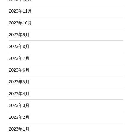
2023年11月
2023年10月
2023年9月
2023年8月
2023年7月
2023年6月
2023年5月
2023年4月
2023年3月
2023年2月
2023年1月