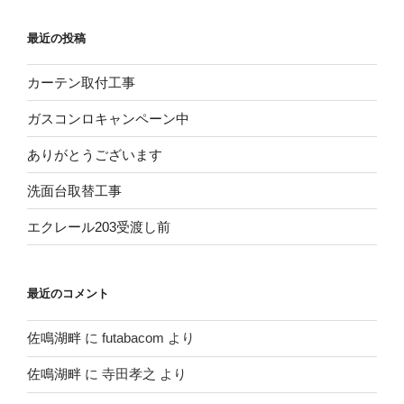
最近の投稿
カーテン取付工事
ガスコンロキャンペーン中
ありがとうございます
洗面台取替工事
エクレール203受渡し前
最近のコメント
佐鳴湖畔
に
futabacom
より
佐鳴湖畔
に
寺田孝之
より