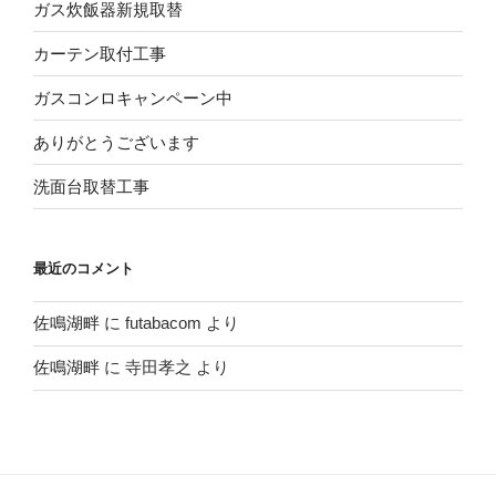
ガス炊飯器新規取替
カーテン取付工事
ガスコンロキャンペーン中
ありがとうございます
洗面台取替工事
最近のコメント
佐鳴湖畔
に
futabacom
より
佐鳴湖畔
に
寺田孝之
より