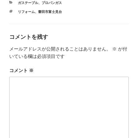
カ
ガステーブル
、
プロパンガス
テ
タ
リフォーム
、
磐田市富士見台
ゴ
グ
リ
ー
コメントを残す
メールアドレスが公開されることはありません。
※
が付
いている欄は必須項目です
コメント
※