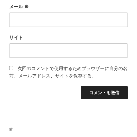
メール
※
サイト
次回のコメントで使用するためブラウザーに自分の名
前、メールアドレス、サイトを保存する。
投
前
前
稿