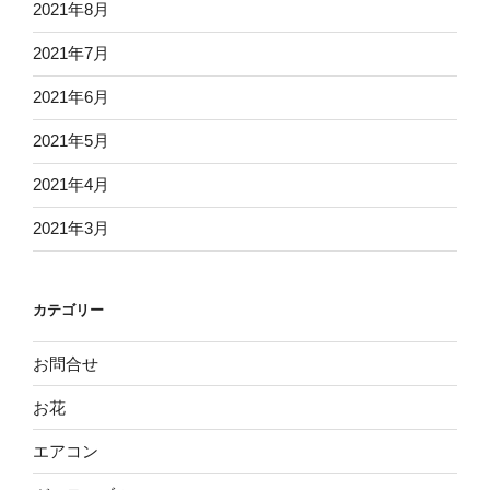
2021年8月
2021年7月
2021年6月
2021年5月
2021年4月
2021年3月
カテゴリー
お問合せ
お花
エアコン