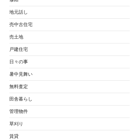
地元話し
売中古住宅
売土地
戸建住宅
日々の事
暑中見舞い
無料査定
田舎暮らし
管理物件
草刈り
賃貸