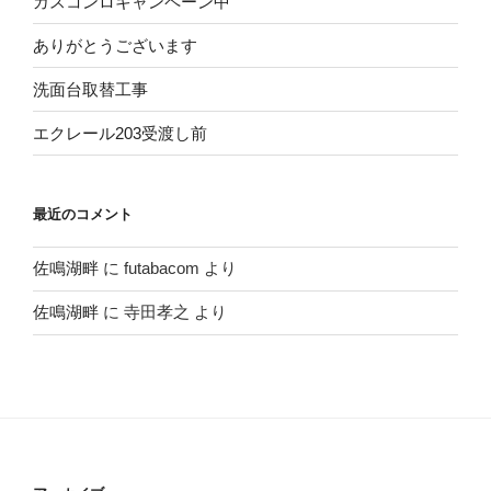
ガスコンロキャンペーン中
ありがとうございます
洗面台取替工事
エクレール203受渡し前
最近のコメント
佐鳴湖畔
に
futabacom
より
佐鳴湖畔
に
寺田孝之
より