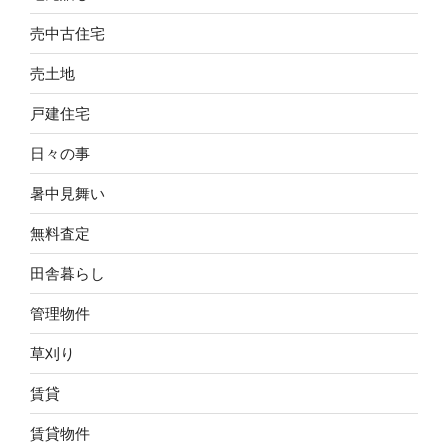
売中古住宅
売土地
戸建住宅
日々の事
暑中見舞い
無料査定
田舎暮らし
管理物件
草刈り
賃貸
賃貸物件