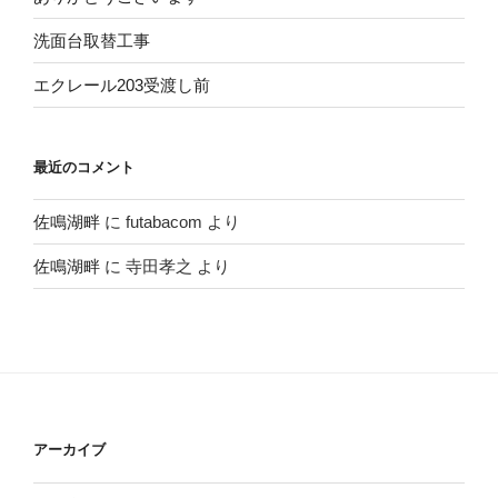
洗面台取替工事
エクレール203受渡し前
最近のコメント
佐鳴湖畔
に
futabacom
より
佐鳴湖畔
に
寺田孝之
より
アーカイブ