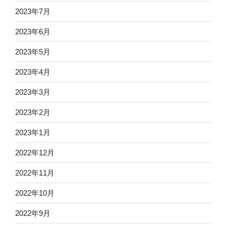
2023年7月
2023年6月
2023年5月
2023年4月
2023年3月
2023年2月
2023年1月
2022年12月
2022年11月
2022年10月
2022年9月