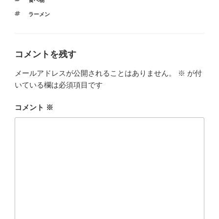
食べ物
テ
タ
ラーメン
ゴ
グ
リ
ー
コメントを残す
メールアドレスが公開されることはありません。
※
が付
いている欄は必須項目です
コメント
※