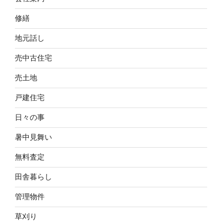
修繕
地元話し
売中古住宅
売土地
戸建住宅
日々の事
暑中見舞い
無料査定
田舎暮らし
管理物件
草刈り