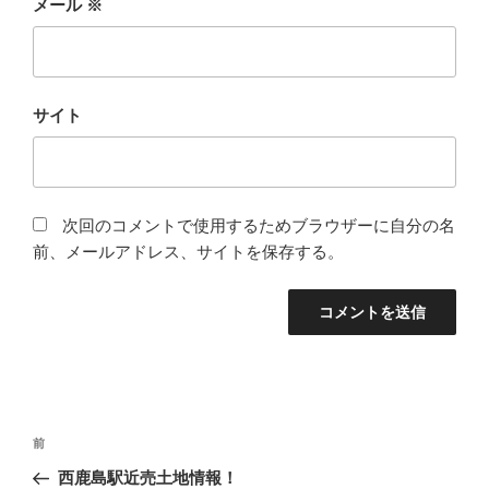
メール
※
サイト
次回のコメントで使用するためブラウザーに自分の名
前、メールアドレス、サイトを保存する。
投
前
前
稿
の
西鹿島駅近売土地情報！