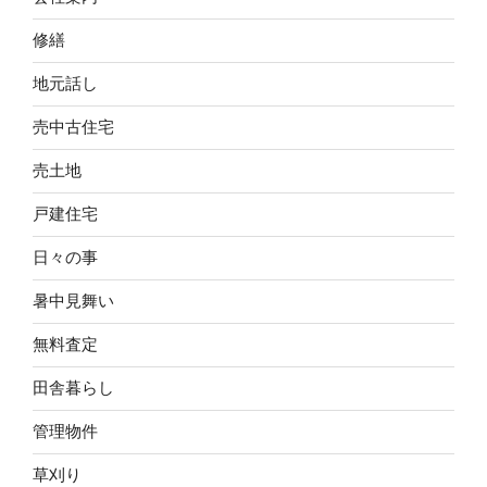
修繕
地元話し
売中古住宅
売土地
戸建住宅
日々の事
暑中見舞い
無料査定
田舎暮らし
管理物件
草刈り