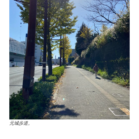
元城歩道。