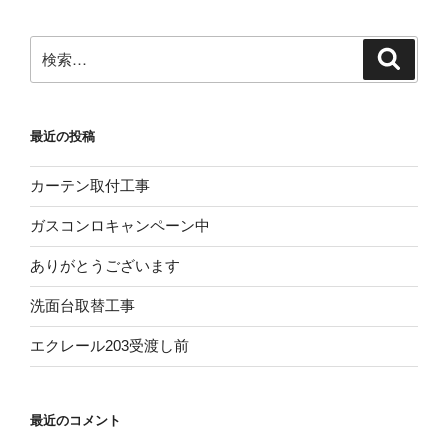
検
検
索
索:
最近の投稿
カーテン取付工事
ガスコンロキャンペーン中
ありがとうございます
洗面台取替工事
エクレール203受渡し前
最近のコメント