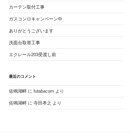
カーテン取付工事
ガスコンロキャンペーン中
ありがとうございます
洗面台取替工事
エクレール203受渡し前
最近のコメント
佐鳴湖畔
に
futabacom
より
佐鳴湖畔
に
寺田孝之
より