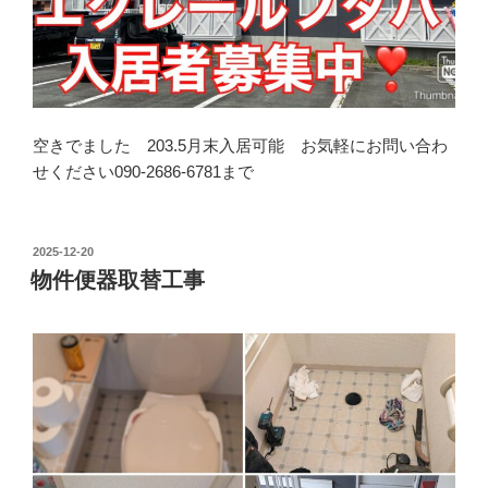
空きでました 203.5月末入居可能 お気軽にお問い合わ
せください090-2686-6781まで
投
2025-12-20
稿
物件便器取替工事
日: