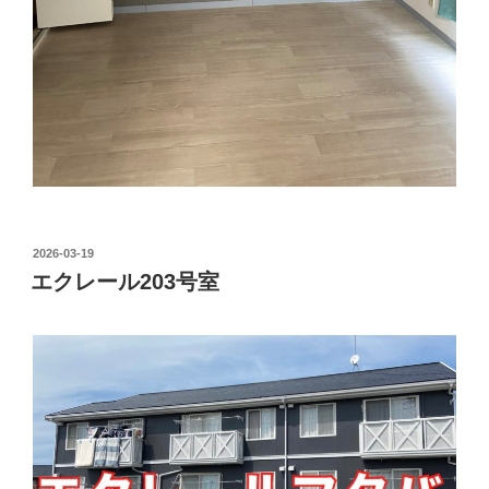
投
2026-03-19
稿
エクレール203号室
日: