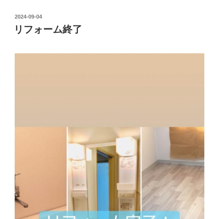
投
2024-09-04
稿
リフォーム終了
日: