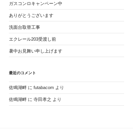
ガスコンロキャンペーン中
ありがとうございます
洗面台取替工事
エクレール203受渡し前
暑中お見舞い申し上げます
最近のコメント
佐鳴湖畔
に
futabacom
より
佐鳴湖畔
に
寺田孝之
より