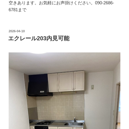
空きあります。お気軽にお声掛けください。090-2686-
6781まで
投
2026-04-10
稿
エクレール203内見可能
日: