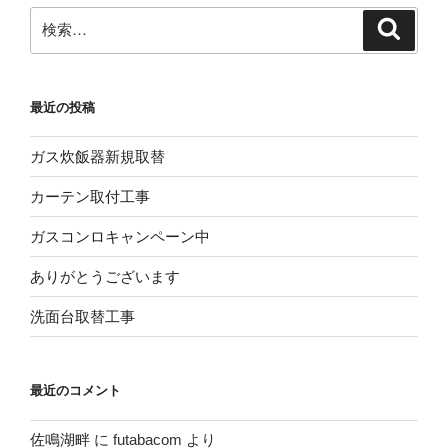
検
検
索
索:
最近の投稿
ガス炊飯器新規取替
カーテン取付工事
ガスコンロキャンペーン中
ありがとうございます
洗面台取替工事
最近のコメント
佐鳴湖畔
に
futabacom
より