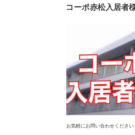
稿
コーポ赤松入居者
日:
お気軽にお問い合わせくださいま