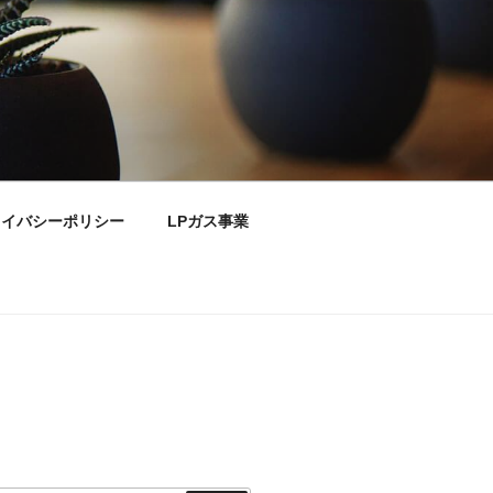
ライバシーポリシー
LPガス事業