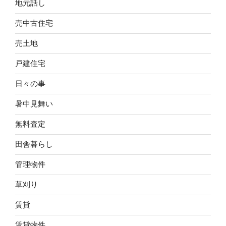
地元話し
売中古住宅
売土地
戸建住宅
日々の事
暑中見舞い
無料査定
田舎暮らし
管理物件
草刈り
賃貸
賃貸物件