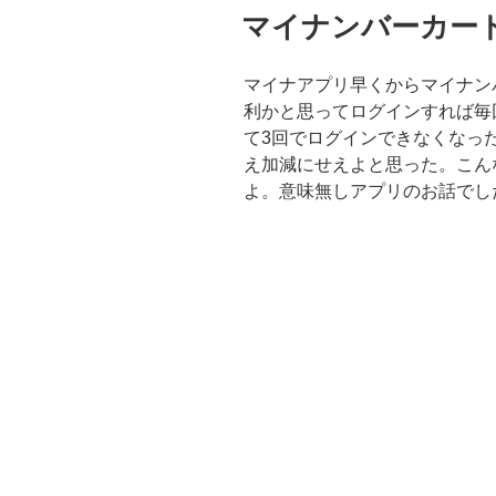
稿
マイナンバーカー
日:
マイナアプリ早くからマイナン
利かと思ってログインすれば毎
て3回でログインできなくなっ
え加減にせえよと思った。こん
よ。意味無しアプリのお話でし