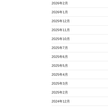
2026年2月
2026年1月
2025年12月
2025年11月
2025年10月
2025年7月
2025年6月
2025年5月
2025年4月
2025年3月
2025年2月
2024年12月