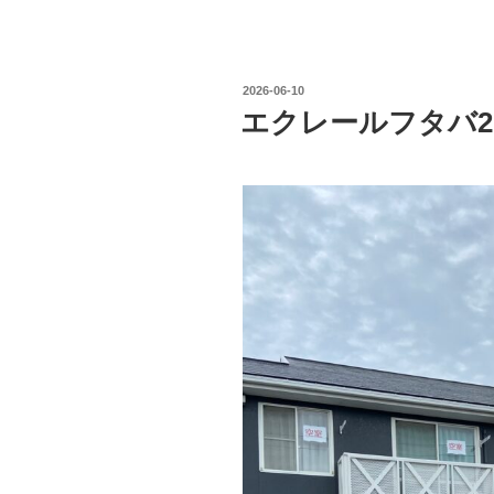
投
2026-06-10
稿
エクレールフタバ2
日: