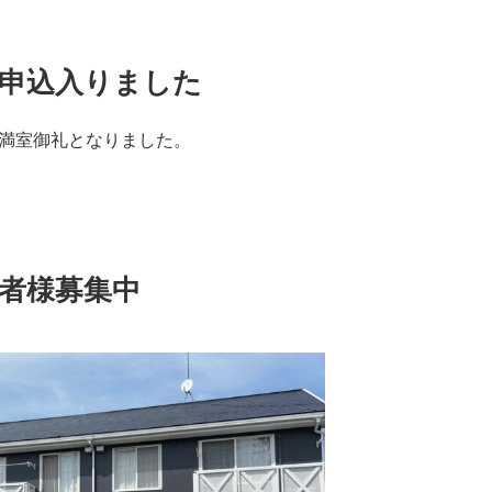
居申込入りました
満室御礼となりました。
居者様募集中