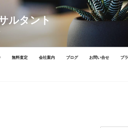
サルタント
。
件
無料査定
会社案内
ブログ
お問い合せ
プ