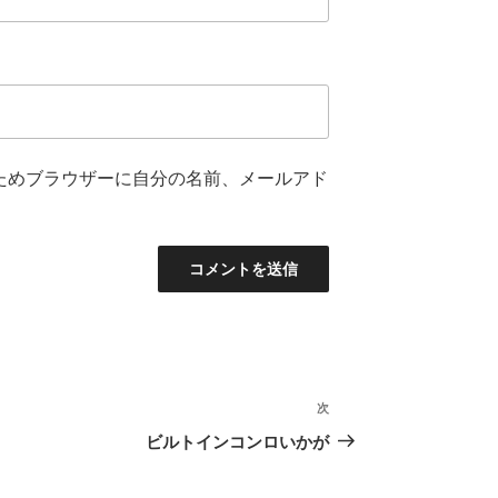
ためブラウザーに自分の名前、メールアド
次
次
の
ビルトインコンロいかが
投
稿