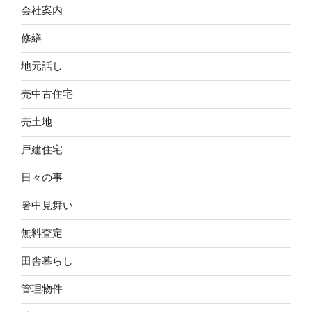
会社案内
修繕
地元話し
売中古住宅
売土地
戸建住宅
日々の事
暑中見舞い
無料査定
田舎暮らし
管理物件